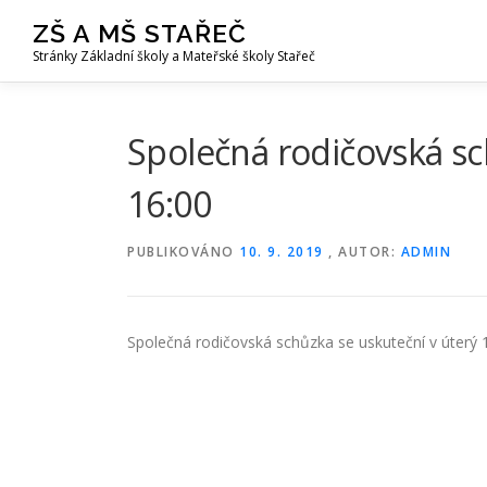
Přeskočit
ZŠ A MŠ STAŘEČ
na
Stránky Základní školy a Mateřské školy Stařeč
obsah
Společná rodičovská sc
16:00
PUBLIKOVÁNO
10. 9. 2019
, AUTOR:
ADMIN
Společná rodičovská schůzka se uskuteční v úterý 1