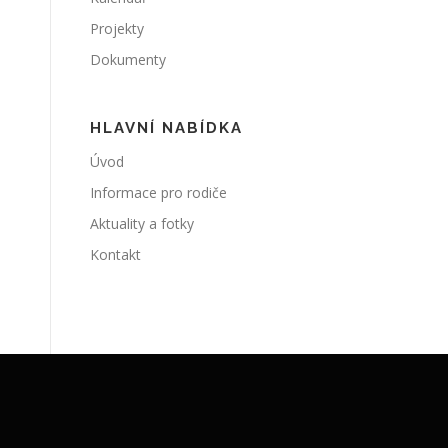
Projekty
Dokumenty
HLAVNÍ NABÍDKA
Úvod
Informace pro rodiče
Aktuality a fotky
Kontakt