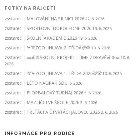
FOTKY NA RAJČETI
zsstarec | MALOVÁNÍ NA SILNICI 2026
22. 6. 2026
zsstarec | SPORTOVNÍ DOPOLEDNE 2026
19. 6. 2026
zsstarec | ŠKOLNÍ AKADEMIE 2026
19. 6. 2026
zsstarec | 🦩🦒ZOO JIHLAVA 2. TŘÍDA🐻🐯
10. 6. 2026
zsstarec | 🥒🍎🫑ŠKOLNÍ PROJEKT - JÍME ZDRAVĚ🍎🫑🥒
10. 6.
2026
zsstarec | 🦒🦩ZOO JIHLAVA 1. TŘÍDA 2026🐯🐻
10. 6. 2026
zsstarec | LÉTO NAOPAK ŠD
5. 6. 2026
zsstarec | FLORBALOVÝ TURNAJ 2026
5. 6. 2026
zsstarec | MAZLÍČCI VE ŠKOLE 2026
5. 6. 2026
zsstarec | TŘEŤÁCI A ČTVRŤÁCI JALOVEC 2026
2. 6. 2026
INFORMACE PRO RODIČE